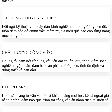
thiết kế.
THI CÔNG CHUYÊN NGHIỆP
Đội ngũ kỹ thuật viên dày dặn kinh nghiệm, thi công đúng tiến độ,
luôn đảm bảo độ chính xác, thẩm mỹ và hiệu quả cao cho từng hạng
mục công trình.
CHẤT LƯỢNG CÔNG VIỆC
Chúng tôi cam kết sử dụng vật liệu đạt chuẩn, quy trình kiểm soát
nghiêm ngặt nhằm đảm bảo sản phẩm có độ bền, tính ổn định và
đúng thiết kế ban đầu.
HỖ TRỢ 24/7
Luôn sẵn sàng tư vấn và hỗ trợ khách hàng mọi lúc, kể cả ngoài giờ
hành chính, đảm bảo quá trình thi công và vận hành diễn ra suôn sẻ.