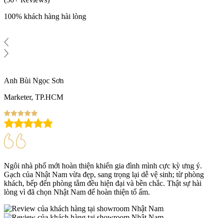
100% khách hàng hài lòng
Anh Bùi Ngọc Sơn
C
Marketer, TP.HCM
D
Ngôi nhà phố mới hoàn thiện khiến gia đình mình cực kỳ ưng ý.
G
Gạch của Nhật Nam vừa đẹp, sang trọng lại dễ vệ sinh; từ phòng
c
khách, bếp đến phòng tắm đều hiện đại và bền chắc. Thật sự hài
đ
lòng vì đã chọn Nhật Nam để hoàn thiện tổ ấm.
m
đ