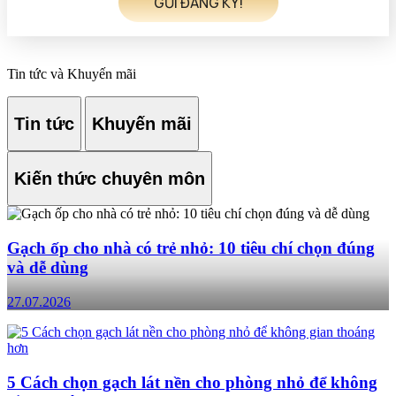
Tin tức và Khuyến mãi
Tin tức
Khuyến mãi
Kiến thức chuyên môn
Gạch ốp cho nhà có trẻ nhỏ: 10 tiêu chí chọn đúng
và dễ dùng
27.07.2026
5 Cách chọn gạch lát nền cho phòng nhỏ để không