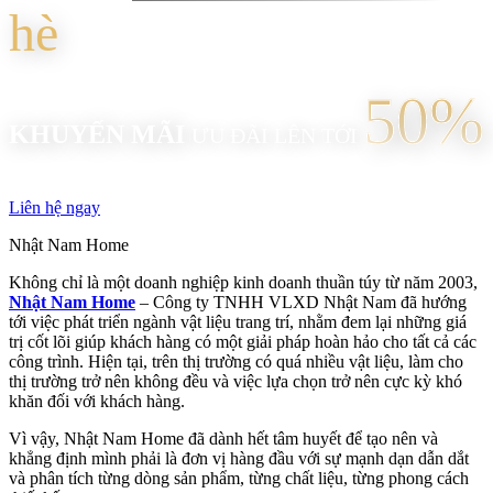
hè
50%
KHUYẾN MÃI
ƯU ĐÃI LÊN TỚI
Liên hệ ngay
Nhật Nam Home
Không chỉ là một doanh nghiệp kinh doanh thuần túy từ năm 2003,
Nhật Nam Home
– Công ty TNHH VLXD Nhật Nam đã hướng
tới việc phát triển ngành vật liệu trang trí, nhằm đem lại những giá
trị cốt lõi giúp khách hàng có một giải pháp hoàn hảo cho tất cả các
công trình. Hiện tại, trên thị trường có quá nhiều vật liệu, làm cho
thị trường trở nên không đều và việc lựa chọn trở nên cực kỳ khó
khăn đối với khách hàng.
Vì vậy, Nhật Nam Home đã dành hết tâm huyết để tạo nên và
khẳng định mình phải là đơn vị hàng đầu với sự mạnh dạn dẫn dắt
và phân tích từng dòng sản phẩm, từng chất liệu, từng phong cách