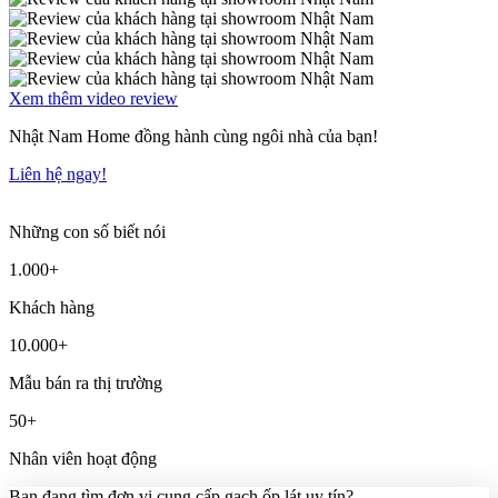
Xem thêm video review
Nhật Nam Home
đồng hành cùng ngôi nhà của bạn!
Liên hệ ngay!
Những con số biết nói
1.000
+
Khách hàng
10.000
+
Mẫu bán ra thị trường
50
+
Nhân viên hoạt động
Bạn đang tìm đơn vị cung cấp gạch ốp lát uy tín?