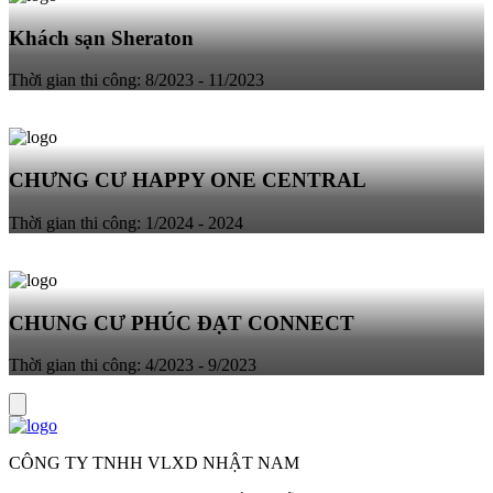
Khách sạn Sheraton
Thời gian thi công: 8/2023 - 11/2023
CHƯNG CƯ HAPPY ONE CENTRAL
Thời gian thi công: 1/2024 - 2024
CHUNG CƯ PHÚC ĐẠT CONNECT
Thời gian thi công: 4/2023 - 9/2023
CÔNG TY TNHH VLXD NHẬT NAM