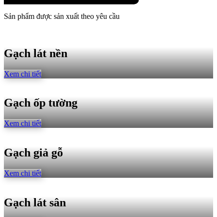
Sản phẩm được sản xuất theo yêu cầu
Gạch lát nền
Xem chi tiết
Gạch ốp tường
Xem chi tiết
Gạch giả gỗ
Xem chi tiết
Gạch lát sân