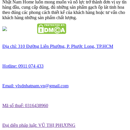
Nhật Nam Home luôn mong muốn và nỗ lực trở thành đơn vị uy tín
hàng đầu, cung cấp đúng, đủ những sản phẩm gạch ốp lát tinh hoa
theo đúng các phong cách thiết kế của khách hàng hoặc tư vấn cho
khách hàng những sản phẩm chất lượng.
Địa chỉ:
310 Đường Liên Phường, P. Phước Long, TP.HCM
Hotline:
0911 074 433
Email:
vlxdnhatnam.vn@gmail.com
Mã số thuế:
0316438960
Đại diên pháp luật:
VŨ THỊ PHƯƠNG