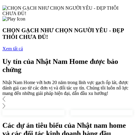
CHỌN GẠCH NHƯ CHỌN NGƯỜI YÊU - ĐẸP
THÔI CHƯA ĐỦ!
Xem tất cả
Uy tín của Nhật Nam Home được bảo
chứng
Nhật Nam Home với hơn 20 năm trong lĩnh vực gạch ốp lát, được
đánh giá cao từ các đơn vị và đối tác uy tín. Chúng tôi luôn nỗ lực
mang đến những giải pháp hiện đại, dẫn đầu xu hướng!
Các dự án tiêu biểu của
Nhật nam home
và các đối tác kinh doanh hàng đầu