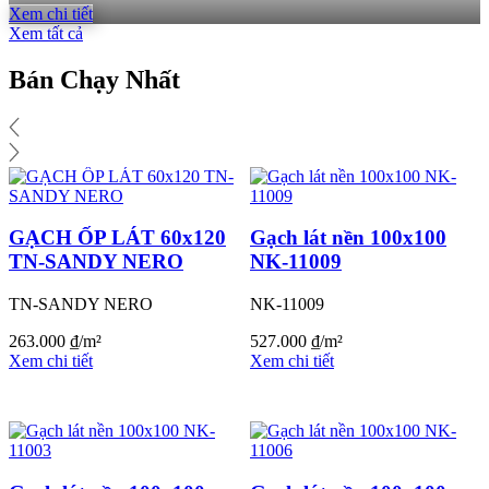
Xem chi tiết
Xem tất cả
Bán Chạy Nhất
GẠCH ỐP LÁT 60x120
Gạch lát nền 100x100
TN-SANDY NERO
NK-11009
TN-SANDY NERO
NK-11009
263.000
₫
/m²
527.000
₫
/m²
Xem chi tiết
Xem chi tiết