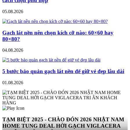
cách chọn phù hợp
05.08.2026
Gạch lát nền nên chọn kích cỡ nào: 60×60 hay
80×80?
04.08.2026
5 bước bảo quản gạch lát nền để giữ vẻ đẹp lâu dài
01.08.2026
TẠM BIỆT 2025 - CHÀO ĐÓN 2026 NHẬT NAM
HOME TUNG DEAL HỜI GẠCH VIGLACERA