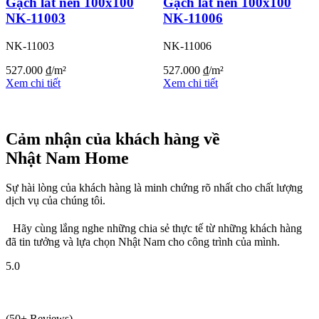
Gạch lát nền 100x100
Gạch lát nền 100x100
NK-11003
NK-11006
NK-11003
NK-11006
527.000
₫
/m²
527.000
₫
/m²
Xem chi tiết
Xem chi tiết
Cảm nhận của khách hàng về
Nhật Nam Home
Sự hài lòng của khách hàng là minh chứng rõ nhất cho chất lượng
dịch vụ của chúng tôi.
Hãy cùng lắng nghe những chia sẻ thực tế từ những khách hàng
đã tin tưởng và lựa chọn Nhật Nam cho công trình của mình.
5.0
(50+ Reviews)