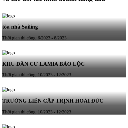
tòa nhà Sailing
Thời gian thi công: 6/2023 - 8/2023
KHU DÂN CƯ LAMIA BẢO LỘC
Thời gian thi công: 10/2023 - 12/2023
TRƯỜNG LIÊN CẤP TRỊNH HOÀI ĐỨC
Thời gian thi công: 10/2023 - 12/2023